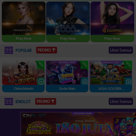
Play Now
Play Now
Play Now
Lihat Semua
PROMO
POPULAR
Chinchirorin
Soda Man
2026 GOLDEN...
Lihat Semua
PROMO
IDNSLOT