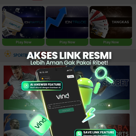
Play Now
Play Now
Play Now
NEW
SPORTBOOK