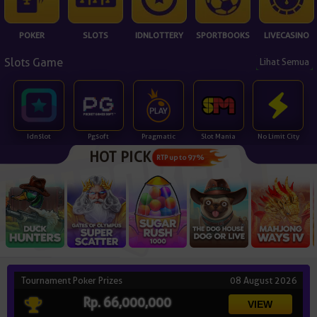
NEW
POKER
SLOTS
IDNLOTTERY
SPORTBOOKS
LIVECASINO
TANGKAS
RTP
Slots Game
Lihat Semua
DEPOSIT
WITHDRAW
Idnslot
Pgsoft
Pragmatic
Slot Mania
No Limit City
PROMOSI
HOT PICK
RTP up to 97%
DOWNLOAD APLIKASI
REFERRAL
JACKPOT
VIP MEMBER
Tournament Poker Prizes
08 August 2026
Rp. 66,000,000
HUBUNGI KAMI