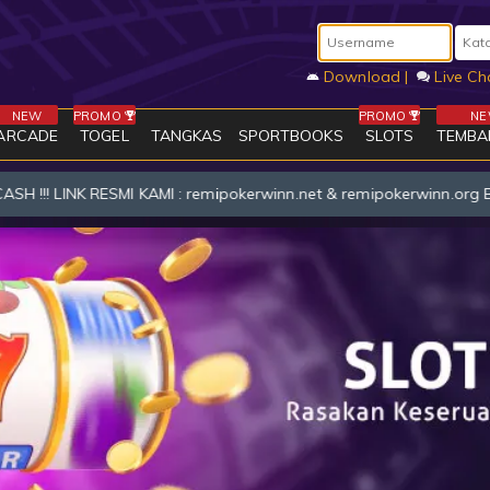
Download |
Live Ch
NEW
PROMO
PROMO
N
ARCADE
TOGEL
TANGKAS
SPORTBOOKS
SLOTS
TEMBA
MI KAMI : remipokerwinn.net & remipokerwinn.org BCA BRI BNI