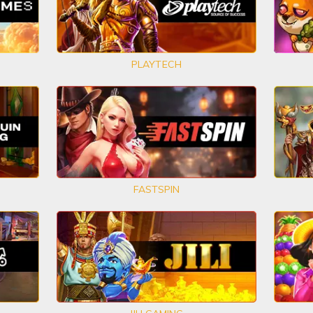
PLAYTECH
FASTSPIN