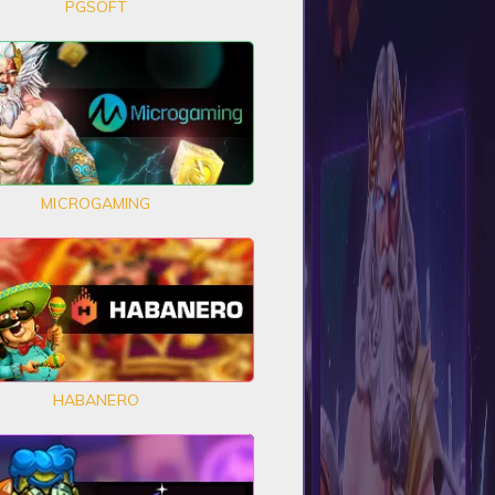
PGSOFT
MICROGAMING
HABANERO