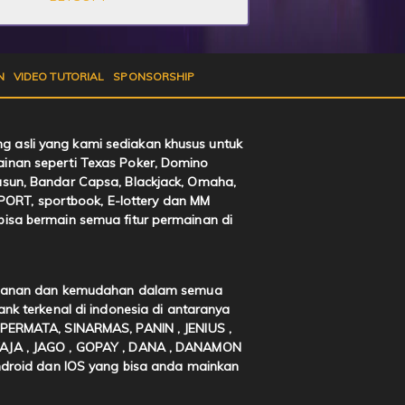
N
VIDEO TUTORIAL
SPONSORSHIP
 asli yang kami sediakan khusus untuk
inan seperti Texas Poker, Domino
usun, Bandar Capsa, Blackjack, Omaha,
-SPORT, sportbook, E-lottery dan MM
bisa bermain semua fitur permainan di
anan dan kemudahan dalam semua
nk terkenal di indonesia di antaranya
 PERMATA, SINARMAS, PANIN , JENIUS ,
KAJA , JAGO , GOPAY , DANA , DANAMON
android dan IOS yang bisa anda mainkan