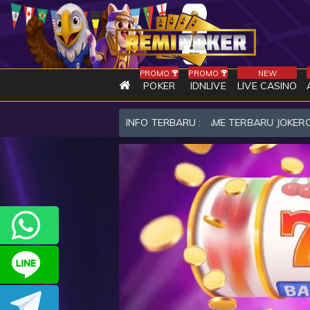
PROMO
PROMO
NEW
POKER
IDNLIVE
LIVE CASINO
07/08/2026
KINI HADIR GAME TERBARU JOKERCASH !!! LINK RES
INFO TERBARU :
+6282256828275
remipoker_official
Remipokercs