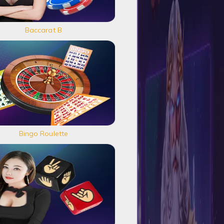
Baccarat B
Bingo Roulette