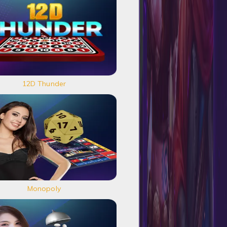
12D Thunder
Monopoly