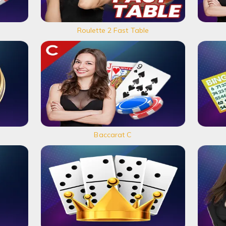
Roulette 2 Fast Table
Baccarat C