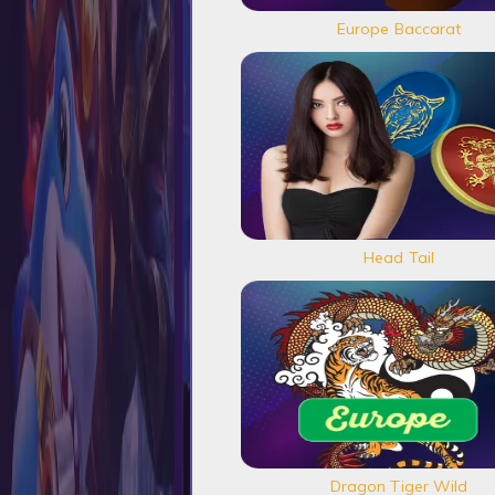
Europe Baccarat
Head Tail
Dragon Tiger Wild