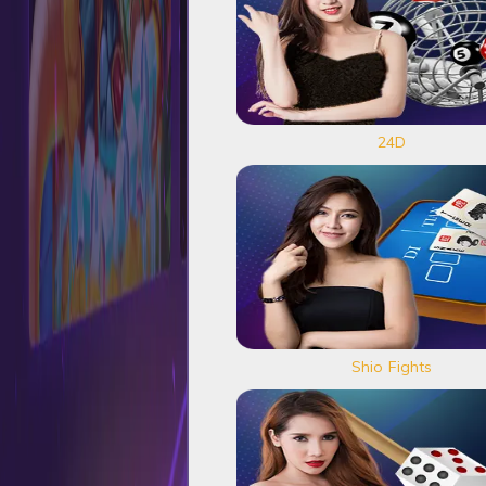
24D
Shio Fights