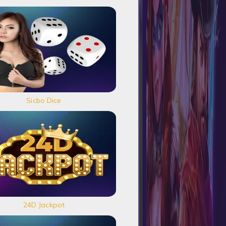
Sicbo Dice
24D Jackpot