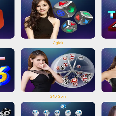
Oglok
24D Spin