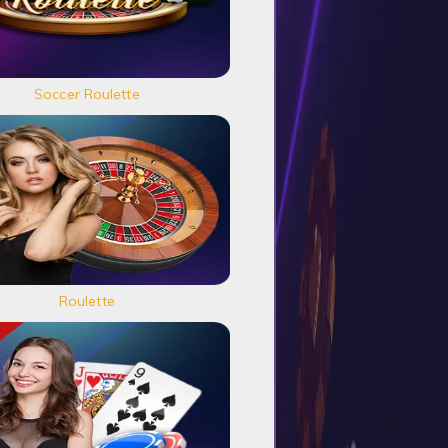
Soccer Roulette
Roulette