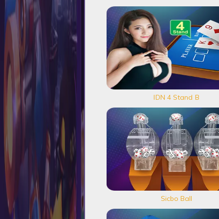
IDN 4 Stand B
Sicbo Ball