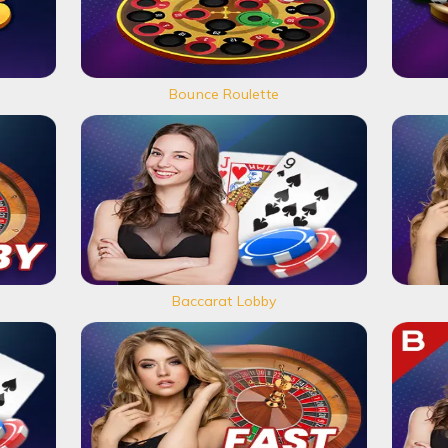
Bounce Roulette
Baccarat Lobby