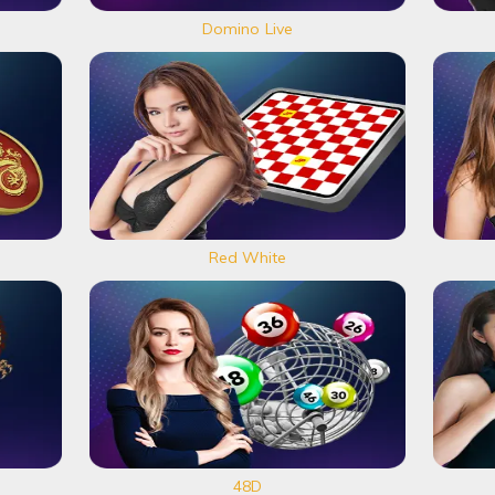
Domino Live
Red White
48D