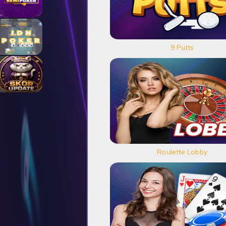
9 Putts
Roulette Lobby