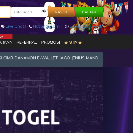
MASUK
Live Chat |
Hubungi Kami |
Lupa Password?
EW
K IKAN
REFERRAL
PROMOSI
-WALLET JAGO JENIUS MANDIRI MAYBANK MEGA OCBC PANIN PERMATA