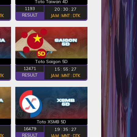
Toto Taiwan 4D
1193
20 : 30 : 24
RESULT
TK
JAM : MNT : DTK
Toto Saigon 5D
12471
15 : 55 : 24
RESULT
TK
JAM : MNT : DTK
Toto XSMB 5D
16479
4
19 : 35 : 24
RESULT
TK
JAM : MNT : DTK