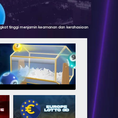
ingkat tinggi menjamin keamanan dan kerahasiaan