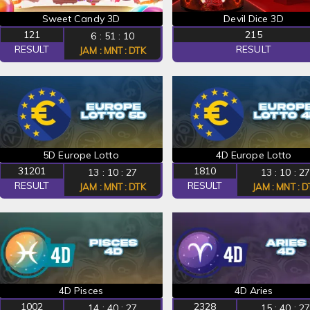
Sweet Candy 3D
Devil Dice 3D
121
215
6 : 51 : 7
RESULT
RESULT
JAM : MNT : DTK
5D Europe Lotto
4D Europe Lotto
31201
1810
13 : 10 : 24
13 : 10 : 2
RESULT
RESULT
JAM : MNT : DTK
JAM : MNT : D
4D Pisces
4D Aries
1002
2328
14 : 40 : 24
15 : 40 : 2