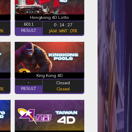
Hongkong 4D Lotto
6011
4
0 : 14 : 24
RESULT
TK
JAM : MNT : DTK
King Kong 4D
-
Closed
RESULT
TK
Closed