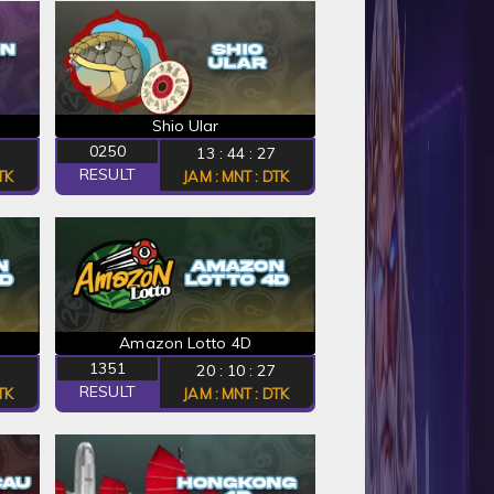
Shio Ular
0250
13 : 44 : 24
RESULT
TK
JAM : MNT : DTK
Amazon Lotto 4D
1351
4
20 : 10 : 24
RESULT
TK
JAM : MNT : DTK