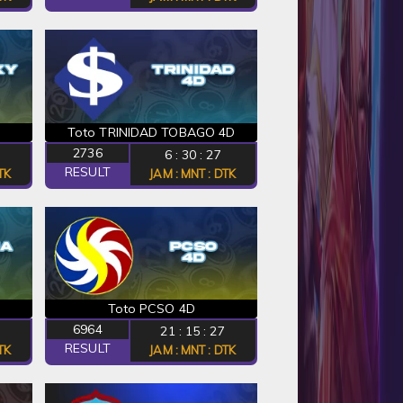
Toto TRINIDAD TOBAGO 4D
2736
6 : 30 : 24
RESULT
TK
JAM : MNT : DTK
Toto PCSO 4D
6964
4
21 : 15 : 24
RESULT
TK
JAM : MNT : DTK